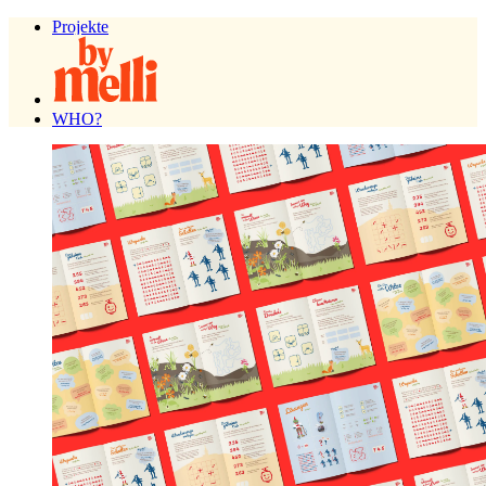
Projekte
Projekte
WHO?
WHO?