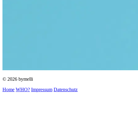
© 2026 bymelli
Home
WHO?
Impressum
Datenschutz